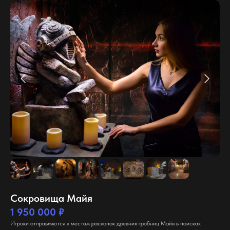
Сокровища Майя
1 950 000 ₽
Игроки отправляются к местам раскопок древних гробниц Майя в поисках