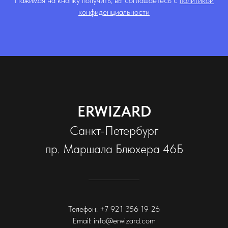
Нажимая на кнопку получить, вы соглашаетесь с
политикой
конфиденциальности
ERWIZARD
Санкт-Петербург
пр. Маршала Блюхера 46Б
Телефон:
+7 921 356 19 2
6
Email:
info@erwizard.com