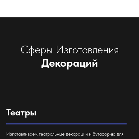
Сферы Изготовления
Декораций
Театры
Изготавливаем театральные декорации и бутафорию для